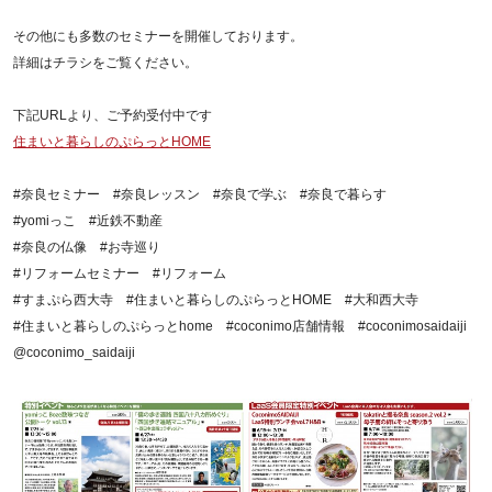
その他にも多数のセミナーを開催しております。
詳細はチラシをご覧ください。
下記URLより、ご予約受付中です
住まいと暮らしのぷらっとHOME
#奈良セミナー #奈良レッスン #奈良で学ぶ #奈良で暮らす
#yomiっこ #近鉄不動産
#奈良の仏像 #お寺巡り
#リフォームセミナー #リフォーム
#すまぷら西大寺 #住まいと暮らしのぷらっとHOME #大和西大寺
#住まいと暮らしのぷらっとhome #coconimo店舗情報 #coconimosaidaiji
@coconimo_saidaiji