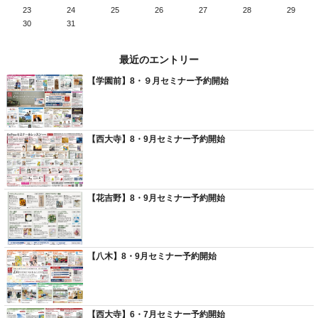
23
24
25
26
27
28
29
30
31
最近のエントリー
【学園前】8・９月セミナー予約開始
【西大寺】8・9月セミナー予約開始
【花吉野】8・9月セミナー予約開始
【八木】8・9月セミナー予約開始
【西大寺】6・7月セミナー予約開始