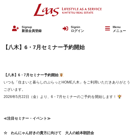
Signup
Signin
Menu
新規会員登録
ログイン
メニュー
【八木】6・7月セミナー予約開始
【八木】6・7月セミナー予約開始
いつも「住まいと暮らしのぷらっとHOME八木」をご利用いただきありがとう
ございます。
2026年5月22日（金）より、6・7月セミナーのご予約を開始します！
≪
注目セミナー・イベント≫
☆
わんにゃん好きの貴方に向けて 大人の絵本朗読会