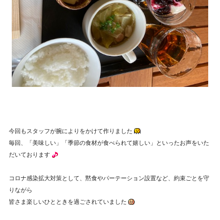
今回もスタッフが腕によりをかけて作りました
毎回、「美味しい」「季節の食材が食べられて嬉しい」といったお声をいた
だいております
コロナ感染拡大対策として、黙食やパーテーション設置など、約束ごとを守
りながら
皆さま楽しいひとときを過ごされていました