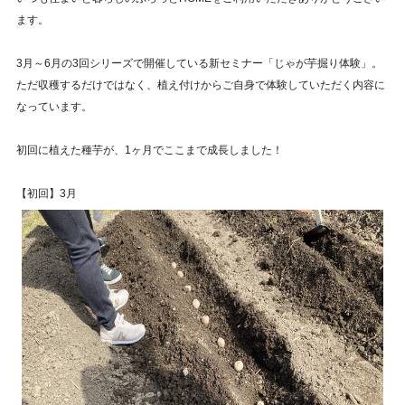
ます。
3月～6月の3回シリーズで開催している新セミナー「じゃが芋掘り体験」。
ただ収穫するだけではなく、植え付けからご自身で体験していただく内容に
なっています。
初回に植えた種芋が、1ヶ月でここまで成長しました！
【初回】3月