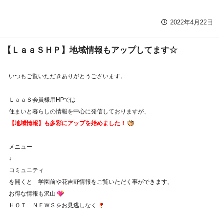
2022年4月22日
【ＬａａＳＨＰ】地域情報もアップしてます☆
いつもご覧いただきありがとうございます。
ＬａａＳ会員様用HPでは
住まいと暮らしの情報を中心に発信しておりますが、
【地域情報】も多彩にアップを始めました！
メニュー
↓
コミュニティ
を開くと 学園前や花吉野情報をご覧いただく事ができます。
お得な情報も沢山
ＨＯＴ ＮＥＷＳをお見逃しなく