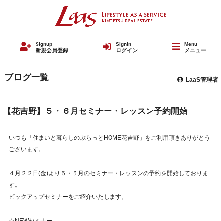
Signup
Signin
Menu
新規会員登録
ログイン
メニュー
ブログ一覧
LaaS管理者
【花吉野】５・６月セミナー・レッスン予約開始
いつも「住まいと暮らしのぷらっとHOME花吉野」をご利用頂きありがとう
ございます。
４月２２日(金)より５・６月のセミナー・レッスンの予約を開始しておりま
す。
ピックアップセミナーをご紹介いたします。
☆NEWセミナー