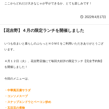
ここからどれだけ大きなじゃが芋ができるか、とても楽しみです！
2022年4月17日
【花吉野】４月の限定ランチを開催しました
いつも住まいと暮らしのぷらっとＨＯＭＥをご利用いただきありがとうござ
います。
４月１２日（火）、花吉野店舗にて毎回大好評の限定ランチ【完全予約制】
を開催しました！
今回のメニューは、
・中華風豆腐サラダ
・コンソメスープ
・スナップエンドウとベーコン炒め
・五目豆の煮物