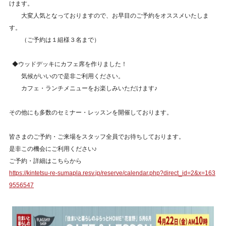
けます。
大変人気となっておりますので、お早目のご予約をオススメいたしま
す。
（ご予約は１組様３名まで）
◆ウッドデッキにカフェ席を作りました！
気候がいいので是非ご利用ください。
カフェ・ランチメニューをお楽しみいただけます♪
その他にも多数のセミナー・レッスンを開催しております。
皆さまのご予約・ご来場をスタッフ全員でお待ちしております。
是非この機会にご利用ください♪
ご予約・詳細はこちらから
https://kintetsu-re-sumapla.resv.jp/reserve/calendar.php?direct_id=2&x=163
9556547