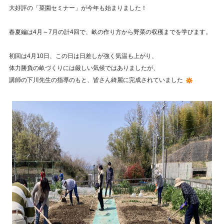
大好評の「菜園セミナー」が今年も始まりました！
春夏編は4月～7月の計4回で、畝の作り方から野菜の収穫までを学びます。
初回は4月10日、この日は日差しが強く気温も上がり、
体力勝負の畝づくりには厳しい気候ではありましたが、
講師の下川先生の指導のもと、皆さん綺麗に完成されていました