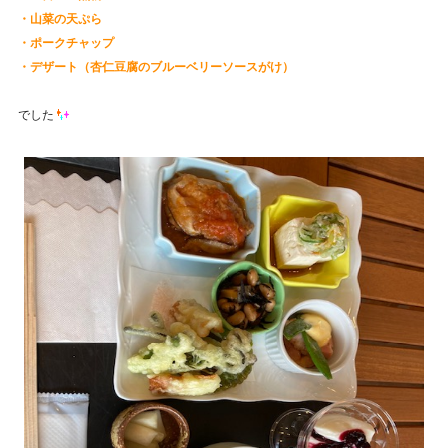
・山菜の天ぷら
・ポークチャップ
・デザート（杏仁豆腐のブルーベリーソースがけ）
でした