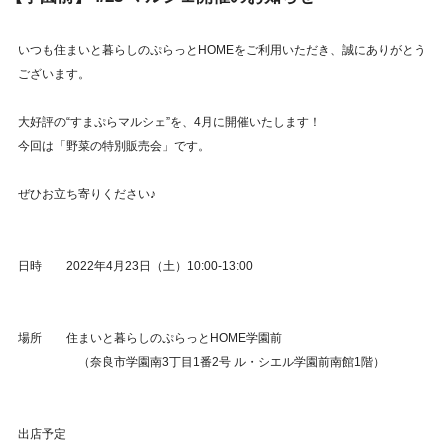
いつも住まいと暮らしのぷらっとHOMEをご利用いただき、誠にありがとう
ございます。
大好評の“すまぷらマルシェ”を、4月に開催いたします！
今回は「野菜の特別販売会」です。
ぜひお立ち寄りください♪
日時 2022年4月23日（土）10:00-13:00
場所 住まいと暮らしのぷらっとHOME学園前
（奈良市学園南3丁目1番2号 ル・シエル学園前南館1階）
出店予定