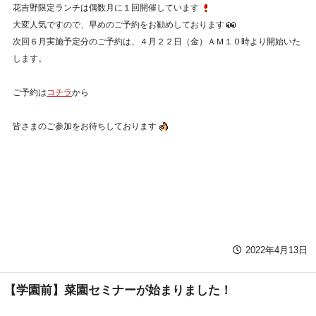
花吉野限定ランチは偶数月に１回開催しています
大変人気ですので、早めのご予約をお勧めしております
次回６月実施予定分のご予約は、４月２２日（金）ＡＭ１０時より開始いた
します。
ご予約は
コチラ
から
皆さまのご参加をお待ちしております
2022年4月13日
【学園前】菜園セミナーが始まりました！