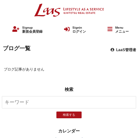
Signup
Signin
Menu
新規会員登録
ログイン
メニュー
ブログ一覧
LaaS管理者
ブログ記事がありません
検索
検索する
カレンダー