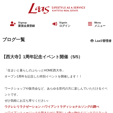
Signup
Signin
Menu
新規会員登録
ログイン
メニュー
ブログ一覧
LaaS管理者
【西大寺】1周年記念イベント開催（5/5）
「住まいと暮らしのぷらっとHOME西大寺」
オープン1周年を記念した特別イベントを開催します！！
ワークショップや販売会など、あらゆる世代の方に楽しんでいただけるイベ
ントです。
ぜひ気軽にお立ち寄りください♪
ウクレレリラクゼーション ハワイアントラディショナルソングの調べ
ハワイアンミュージックを聴きながら美味しい食べ物やドリンクでリラック