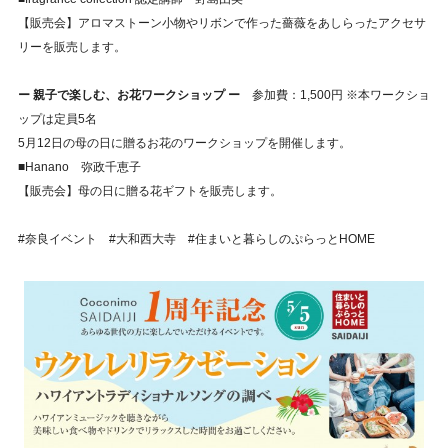
【販売会】アロマストーン小物やリボンで作った薔薇をあしらったアクセサ
リーを販売します。
ー 親子で楽しむ、お花ワークショップ ー
参加費：1,500円 ※本ワークショ
ップは定員5名
5月12日の母の日に贈るお花のワークショップを開催します。
■Hanano 弥政千恵子
【販売会】母の日に贈る花ギフトを販売します。
#奈良イベント #大和西大寺 #住まいと暮らしのぷらっとHOME