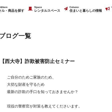
ll&Item
Space
Column
キル・商品を探す
レンタルスペース
住まいと暮らしの情報
ブログ一覧
【西大寺】詐欺被害防止セミナー
ご自分のためご家族のため、
大切な財産を守るため
最新の詐欺の手口を知っておきませんか？
現役の警察官が対策も教えてくださいます。