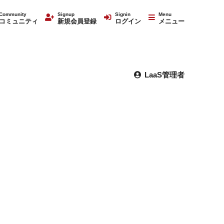
Community
Signup
Signin
Menu
コミュニティ
新規会員登録
ログイン
メニュー
LaaS管理者