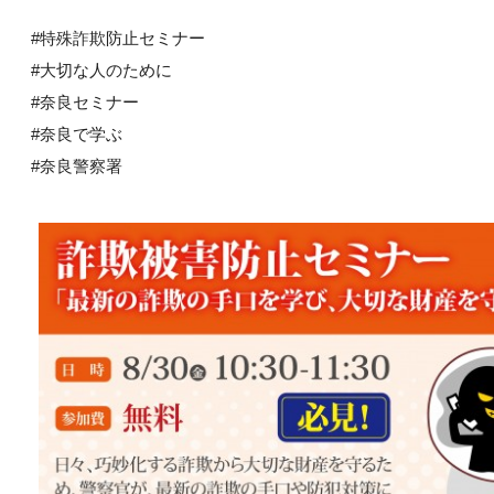
#特殊詐欺防止セミナー
#大切な人のために
#奈良セミナー
#奈良で学ぶ
#奈良警察署