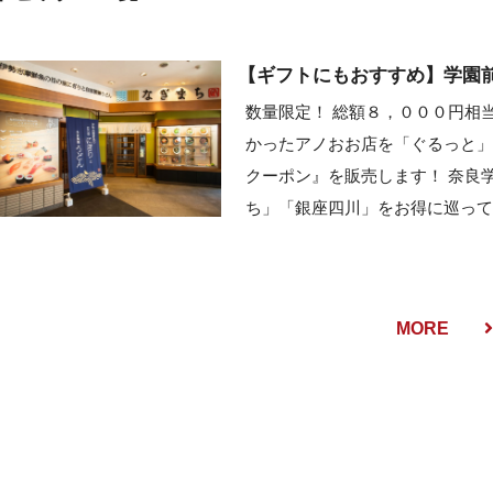
【ギフトにもおすすめ】学園
数量限定！ 総額８，０００円相
かったアノおお店を「ぐるっと」
クーポン』を販売します！ 奈良
ち」「銀座四川」をお得に巡って
MORE