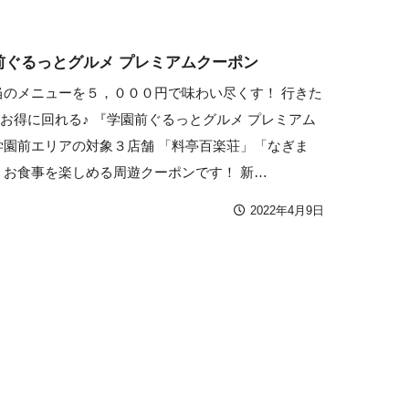
前ぐるっとグルメ プレミアムクーポン
当のメニューを５，０００円で味わい尽くす！ 行きた
お得に回れる♪ 『学園前ぐるっとグルメ プレミアム
学園前エリアの対象３店舗 「料亭百楽荘」「なぎま
 お食事を楽しめる周遊クーポンです！ 新…
2022年4月9日