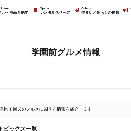
ll&Item
Space
Column
キル・商品を探す
レンタルスペース
住まいと暮らしの情報
学園前グルメ情報
学園前周辺のグルメに関する情報を紹介します！
トピックス一覧